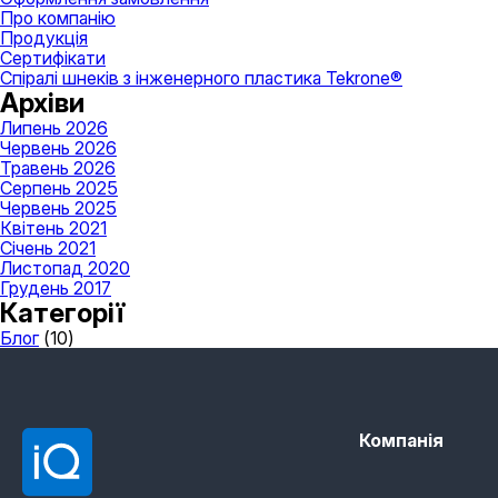
Про компанію
Продукція
Сертифікати
Спіралі шнеків з інженерного пластика Tekrone®
Архіви
Липень 2026
Червень 2026
Травень 2026
Серпень 2025
Червень 2025
Квітень 2021
Січень 2021
Листопад 2020
Грудень 2017
Категорії
Блог
(10)
Компанія