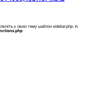
 включіть у свою тему шаблон sidebar.php. in
nctions.php