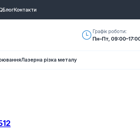
Q
Блог
Контакти
Графік роботи:
Пн–Пт, 09:00–17:0
арювання
Лазерна різка металу
Б12