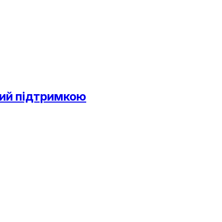
ний підтримкою