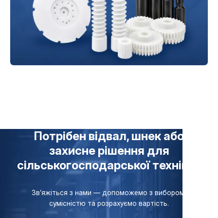
Потрібен відвал, шнек або
захисне рішення для
сільськогосподарської техніки?
Зв’яжіться з нами — допоможемо з вибором,
сумісністю та розрахуємо вартість.