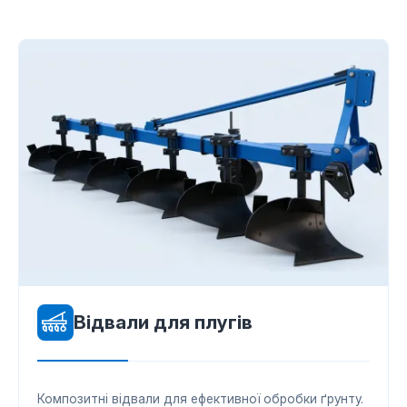
Відвали для плугів
Композитні відвали для ефективної обробки ґрунту.