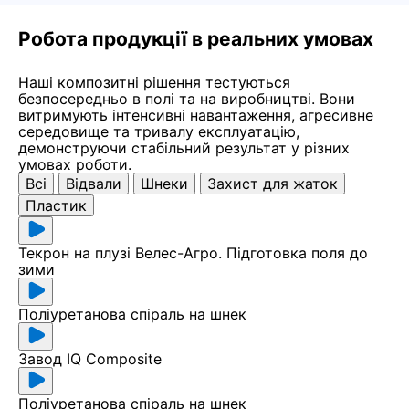
Робота продукції в реальних умовах
Наші композитні рішення тестуються
безпосередньо в полі та на виробництві. Вони
витримують інтенсивні навантаження, агресивне
середовище та тривалу експлуатацію,
демонструючи стабільний результат у різних
умовах роботи.
Всі
Відвали
Шнеки
Захист для жаток
Пластик
Текрон на плузі Велес-Агро. Підготовка поля до
зими
Поліуретанова спіраль на шнек
Завод IQ Composite
Поліуретанова спіраль на шнек