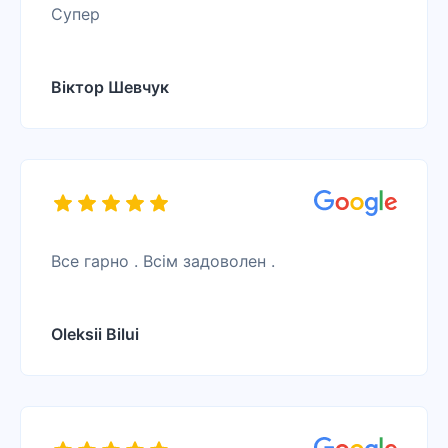
Супер
Віктор Шевчук
Все гарно . Всім задоволен .
Oleksii Bilui