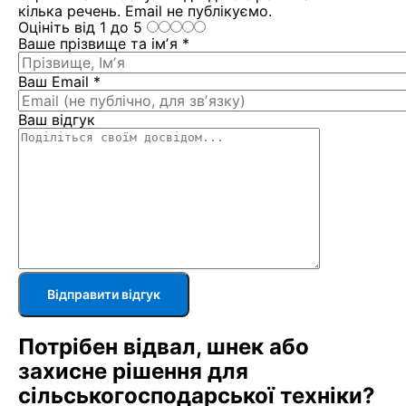
кілька речень. Еmail не публікуємо.
Оцініть від 1 до 5
Ваше прізвище та імʼя *
Ваш Email *
Ваш відгук
Відправити відгук
Потрібен відвал, шнек або
захисне рішення для
сільськогосподарської техніки?