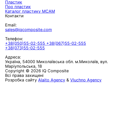
Пластик
Про пластик
Каталог пластику MCAM
Контакти
Email:
sales@iqcomposite.com
Телефон:
+38(050)55-02-555
+38(067)55-02-555
+38(073)55-02-555
Адреса:
Україна, 54000 Миколаївська обл. м.Миколаїв, вул.
Маріупольська, 18
Copyright © 2026 IQ Composite
Всі права захищені
Розробка сайту
Alaito Agency
&
Vluchno Agency