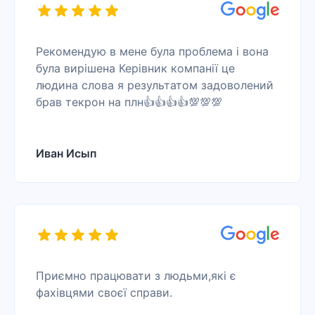
Рекомендую в мене була проблема і вона
була вирішена Керівник компанії це
людина слова я результатом задоволений
брав текрон на плн👍👍👍👍💯💯💯
Иван Исып
Приємно працювати з людьми,які є
фахівцями своєї справи.