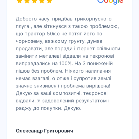
Доброго часу, придбав трикорпусного
плуга , але зіткнувся з такою проблемою,
що трактор 50к.с не потяг його по
чорнозему, важкому грунту, думав
продавати, але поради інтернет спільноти
замінити металеві відвали на текронові
виправдались на 100%. На 3 пониженій
пішов без проблем. Ніякого налипання
немає взагалі, о отже і супротив землі
значно знизився і проблема вирішена!
Дякую за ваші композитні, текронові
відвали. Я задоволений результатом і
раджу до покупки. Дякую.
Олександр Григорович