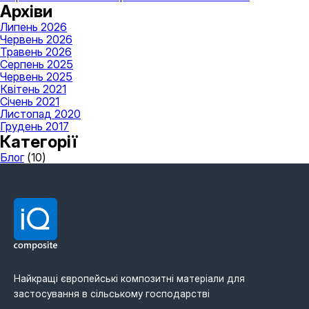
Архіви
Липень 2026
Червень 2026
Травень 2026
Серпень 2025
Червень 2025
Квітень 2021
Січень 2021
Листопад 2020
Грудень 2017
Категорії
Блог
(10)
Найкращі європейські композитні матеріали для
застосування в сільському господарстві