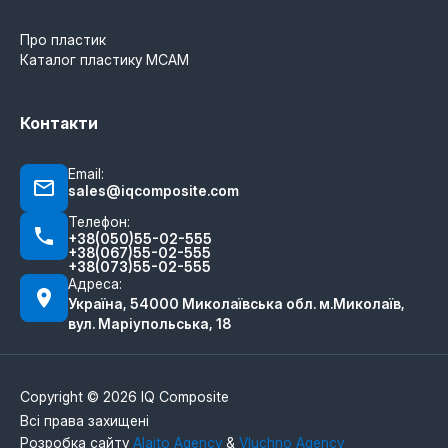
Про пластик
Каталог пластику MCAM
Контакти
Email:
sales@iqcomposite.com
Телефон:
+38(050)55-02-555
+38(067)55-02-555
+38(073)55-02-555
Адреса:
Україна, 54000 Миколаївська обл. м.Миколаїв,
вул. Маріупольська, 18
Copyright © 2026 IQ Composite
Всі права захищені
Розробка сайту
Alaito Agency
&
Vluchno Agency