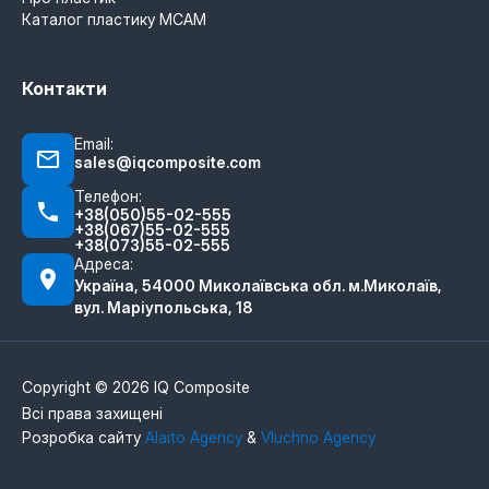
Каталог пластику MCAM
Контакти
Email:
sales@iqcomposite.com
Телефон:
+38(050)55-02-555
+38(067)55-02-555
+38(073)55-02-555
Адреса:
Україна, 54000 Миколаївська обл. м.Миколаїв,
вул. Маріупольська, 18
Copyright © 2026 IQ Composite
Всі права захищені
Розробка сайту
Alaito Agency
&
Vluchno Agency