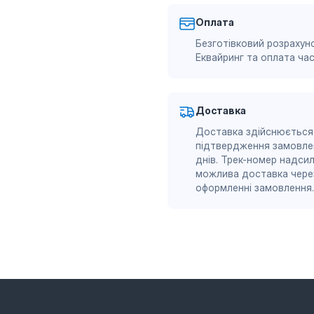
Оплата
Безготівковий розрахуно
Еквайринг та оплата ч
Доставка
Доставка здійснюється
підтвердження замовле
днів. Трек-номер надсил
можлива доставка через
оформленні замовлення.