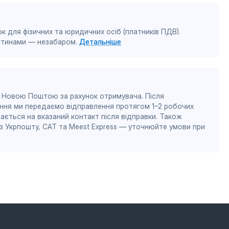
к для фізичних та юридичних осіб (платників ПДВ).
астинами — незабаром.
Детальніше
 Новою Поштою за рахунок отримувача. Після
ння ми передаємо відправлення протягом 1–2 робочих
ається на вказаний контакт після відправки. Також
 Укрпошту, САТ та Meest Express — уточнюйте умови при