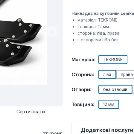
Накладка на кутознім Lemke
матеріал: TEKRONE
товщина: 12 мм
сторона: ліва, права
з отворами або без
Матеріал:
TEKRONE
Сторона:
ліва
права
Отвори:
без отворів
Товщина:
12 мм
Сертифікати
Додаткові послуги