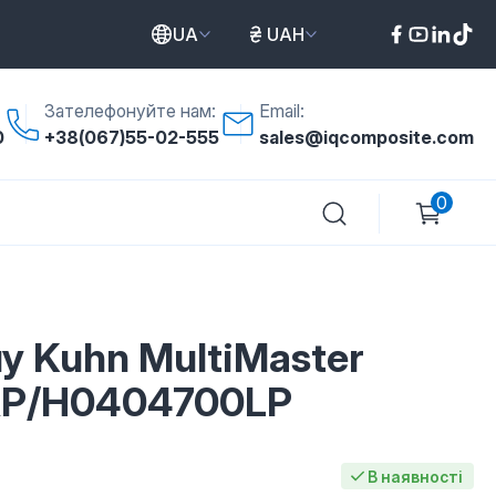
UA
UAH
Зателефонуйте нам:
Email:
0
+38(067)55-02-555
sales@iqcomposite.com
0
у Kuhn MultiMaster
P/H0404700LP
В наявності