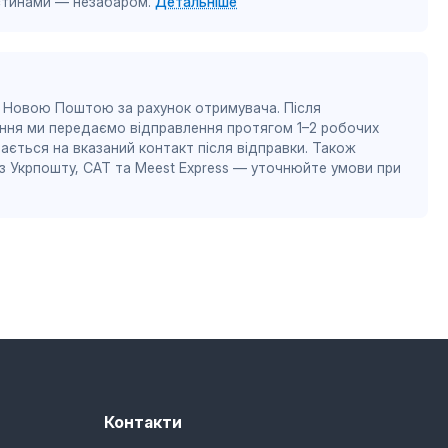
астинами — незабаром.
Детальніше
 Новою Поштою за рахунок отримувача. Після
ння ми передаємо відправлення протягом 1–2 робочих
ається на вказаний контакт після відправки. Також
 Укрпошту, САТ та Meest Express — уточнюйте умови при
Контакти