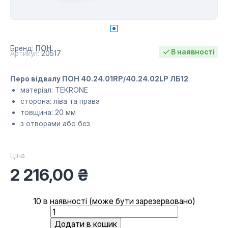
Бренд:
ПОН
В наявності
Артикул:
20517
Перо відвалу ПОН 40.24.01RP/40.24.02LP ЛБ12
матеріал: TEKRONE
сторона: ліва та права
товщина: 20 мм
з отворами або без
Ціна
2 216,00
₴
10 в наявності (може бути зарезервовано)
Перо
відвалу
Додати в кошик
ПОН