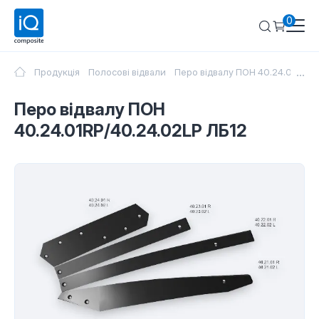
0
...
Продукція
Полосові відвали
Перо відвалу ПОН 40.24.01RP/4
Перо відвалу ПОН
40.24.01RP/40.24.02LP ЛБ12