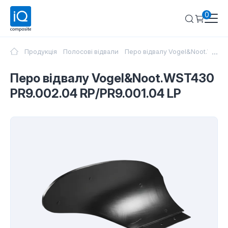
0
...
Продукція
Полосові відвали
Перо відвалу Vogel&Noot.WST43
Перо відвалу Vogel&Noot.WST430
PR9.002.04 RP/PR9.001.04 LP