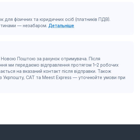
к для фізичних та юридичних осіб (платників ПДВ).
астинами — незабаром.
Детальніше
 Новою Поштою за рахунок отримувача. Після
ння ми передаємо відправлення протягом 1–2 робочих
ається на вказаний контакт після відправки. Також
 Укрпошту, САТ та Meest Express — уточнюйте умови при