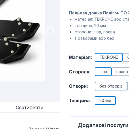
Польова дошка Полігон ПО 
матеріал: TEKRONE або ст
товщина: 20 мм
сторона: ліва, права
з отворами або без
Матеріал:
TEKRONE
Сторона:
ліва
права
Отвори:
без отворів
Товщина:
20 мм
Сертифікати
Додаткові послуги