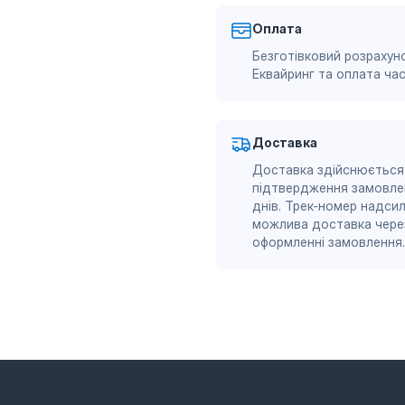
Оплата
Безготівковий розрахуно
Еквайринг та оплата ч
Доставка
Доставка здійснюється
підтвердження замовле
днів. Трек-номер надсил
можлива доставка через
оформленні замовлення.