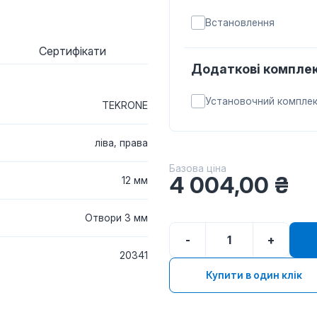
Встановлення
Сертифікати
Додаткові комплек
Установочний компле
TEKRONE
ліва, права
Базова ціна
4 004,00
₴
12 мм
Отвори 3 мм
-
+
20341
Купити в один клік