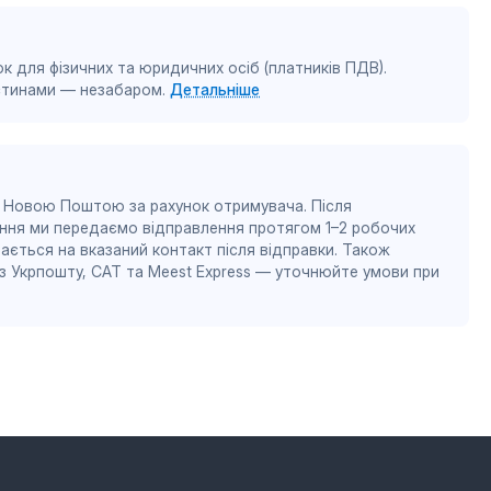
к для фізичних та юридичних осіб (платників ПДВ).
астинами — незабаром.
Детальніше
 Новою Поштою за рахунок отримувача. Після
ння ми передаємо відправлення протягом 1–2 робочих
ається на вказаний контакт після відправки. Також
 Укрпошту, САТ та Meest Express — уточнюйте умови при