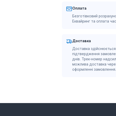
Оплата
Безготівковий розрахуно
Еквайринг та оплата ч
Доставка
Доставка здійснюється
підтвердження замовле
днів. Трек-номер надсил
можлива доставка через
оформленні замовлення.