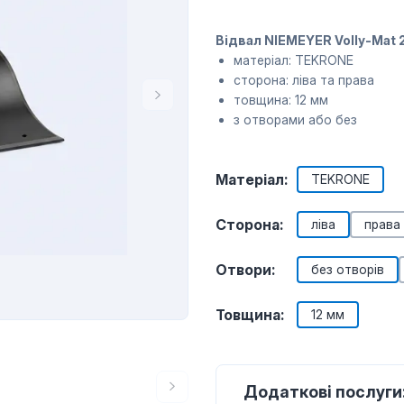
Відвал NIEMEYER Volly-Mat 2
матеріал: TEKRONE
сторона: ліва та права
товщина: 12 мм
з отворами або без
Матеріал:
TEKRONE
Сторона:
ліва
права
Отвори:
без отворів
Товщина:
12 мм
Додаткові послуги