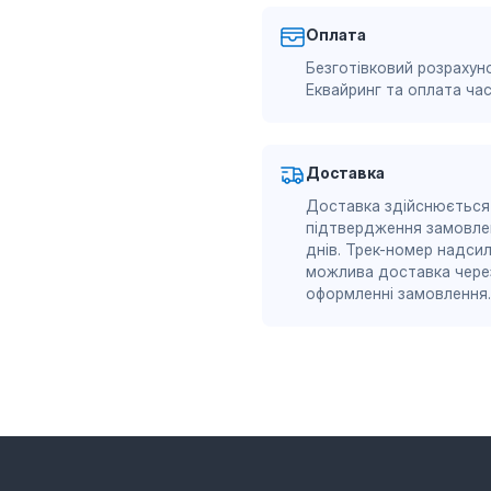
Оплата
Безготівковий розрахуно
Еквайринг та оплата ч
Доставка
Доставка здійснюється
підтвердження замовле
днів. Трек-номер надсил
можлива доставка через
оформленні замовлення.