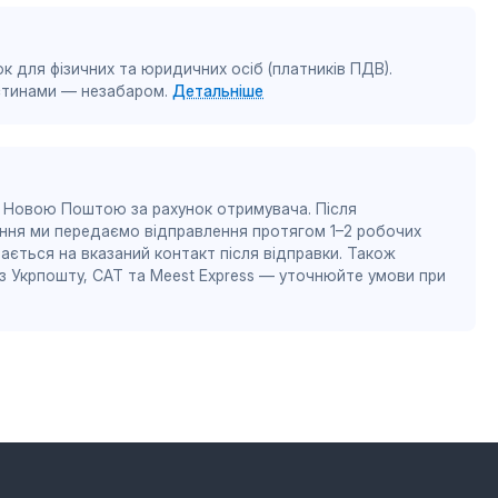
к для фізичних та юридичних осіб (платників ПДВ).
астинами — незабаром.
Детальніше
 Новою Поштою за рахунок отримувача. Після
ння ми передаємо відправлення протягом 1–2 робочих
ається на вказаний контакт після відправки. Також
 Укрпошту, САТ та Meest Express — уточнюйте умови при