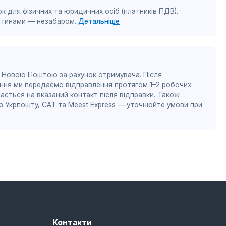
к для фізичних та юридичних осіб (платників ПДВ).
астинами — незабаром.
Детальніше
 Новою Поштою за рахунок отримувача. Після
ння ми передаємо відправлення протягом 1–2 робочих
ається на вказаний контакт після відправки. Також
 Укрпошту, САТ та Meest Express — уточнюйте умови при
Контакти