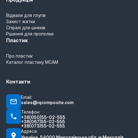
Відвали для плугів
Захист жатки
Спіралі для шнеків
Рішення для прополки
Пластик
Про пластик
Каталог пластику MCAM
Контакти
Email:
sales@iqcomposite.com
Телефон:
+38(050)55-02-555
+38(067)55-02-555
+38(073)55-02-555
Адреса:
Україна, 54000 Миколаївська обл. м.Миколаїв,