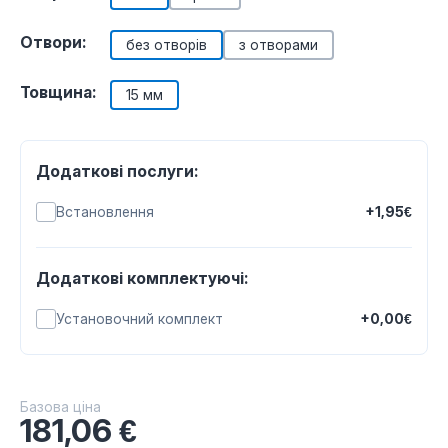
Отвори:
без отворів
з отворами
Товщина:
15 мм
Додаткові послуги:
Встановлення
+1,95€
Додаткові комплектуючі:
Установочний комплект
+0,00€
Базова ціна
181,06
€