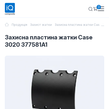
0
...
Продукція
Захист жатки
Захисна пластина жатки Case 302
Захисна пластина жатки Case
3020 377581A1