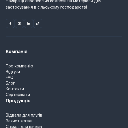
Найкращі європейські композитні матеріали для
застосування в сільському господарстві
Компанія
Про компанію
Відгуки
FAQ
Блог
Контакти
Сертифікати
Продукція
Відвали для плугів
Захист жатки
Спіралі для шнеків